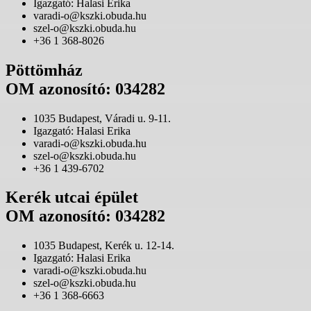
Igazgató: Halasi Erika
varadi-o@kszki.obuda.hu
szel-o@kszki.obuda.hu
+36 1 368-8026
Pöttömház
OM azonosító: 034282
1035 Budapest, Váradi u. 9-11.
Igazgató: Halasi Erika
varadi-o@kszki.obuda.hu
szel-o@kszki.obuda.hu
+36 1 439-6702
Kerék utcai épület
OM azonosító: 034282
1035 Budapest, Kerék u. 12-14.
Igazgató: Halasi Erika
varadi-o@kszki.obuda.hu
szel-o@kszki.obuda.hu
+36 1 368-6663