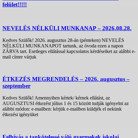
felület!!!!!
NEVELÉS NÉLKÜLI MUNKANAP – 2026.08.28.
Kedves Szülők! 2026. augusztus 28-án (pénteken) NEVELÉS
NÉLKÜLI MUNKANAPOT tartunk, az óvoda ezen a napon
ZÁRVA tart. Esetleges ellátással kapcsolatos kérdéseiket az alábbi e-
mail címre várjuk
ÉTKEZÉS MEGRENDELÉS – 2026. augusztus –
szeptember
Kedves Szülők! Amennyiben kértek/ kérnek ellátást, az
AUGUSZTUSI étkezést július 1 és 15 között tudják igényelni az
alábbi módon: e-mailben: kérjük e-mailben küldjék el nekünk
étkezési igényüket
Felhívás a tankötelessé váló gyermekek iskolai